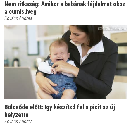
Nem ritkaság: Amikor a babának fájdalmat okoz
a cumisüveg
Kovács Andrea
Bölcsőde előtt: Így készítsd fel a picit az új
helyzetre
Kovács Andrea