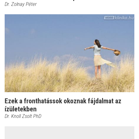
Dr. Zolnay Péter
Ezek a fronthatássok okoznak fájdalmat az
ízületekben
Dr. Knoll Zsolt PhD