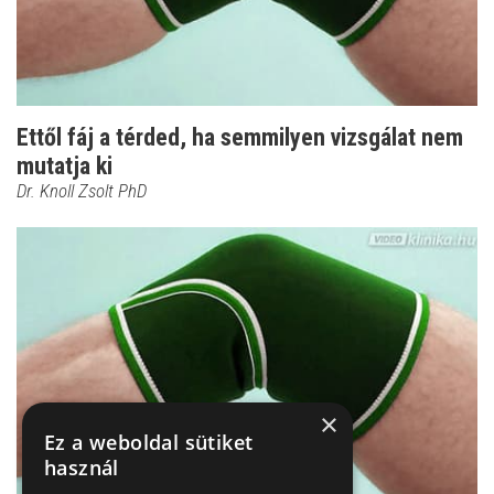
Ettől fáj a térded, ha semmilyen vizsgálat nem
mutatja ki
Dr. Knoll Zsolt PhD
×
Ez a weboldal sütiket
használ