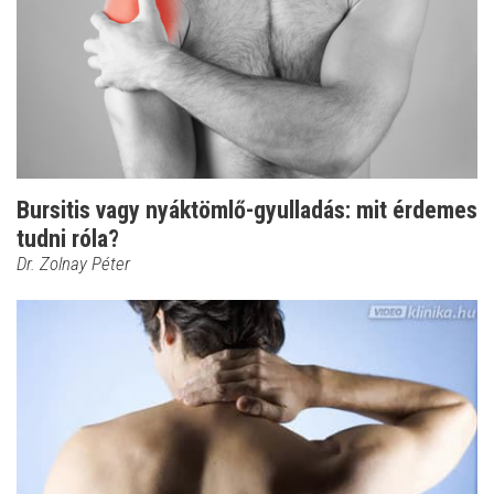
Bursitis vagy nyáktömlő-gyulladás: mit érdemes
tudni róla?
Dr. Zolnay Péter