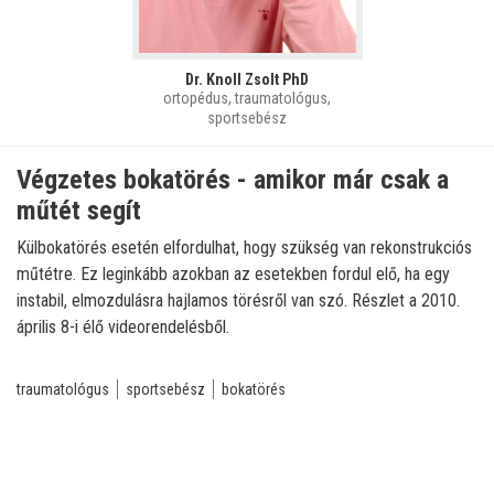
Dr. Knoll Zsolt PhD
ortopédus, traumatológus,
sportsebész
Végzetes bokatörés - amikor már csak a
műtét segít
Külbokatörés esetén elfordulhat, hogy szükség van rekonstrukciós
műtétre. Ez leginkább azokban az esetekben fordul elő, ha egy
instabil, elmozdulásra hajlamos törésről van szó. Részlet a 2010.
április 8-i élő videorendelésből.
traumatológus
sportsebész
bokatörés