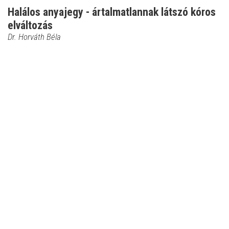
Halálos anyajegy - ártalmatlannak látszó kóros
elváltozás
Dr. Horváth Béla