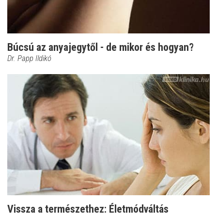
Búcsú az anyajegytől - de mikor és hogyan?
Dr. Papp Ildikó
Vissza a természethez: Életmódváltás