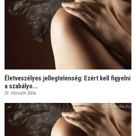
Életveszélyes jellegtelenség: Ezért kell figyelni
a szabályo...
Dr. Horváth Béla