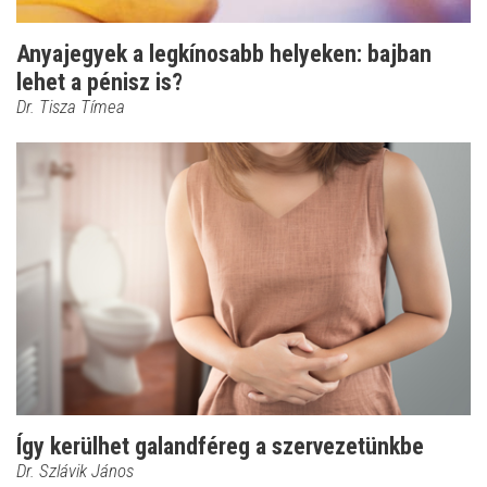
Anyajegyek a legkínosabb helyeken: bajban
lehet a pénisz is?
Dr. Tisza Tímea
Így kerülhet galandféreg a szervezetünkbe
Dr. Szlávik János