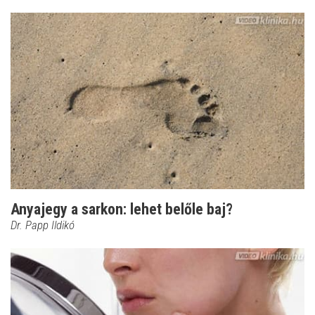
Anyajegy a sarkon: lehet belőle baj?
Dr. Papp Ildikó