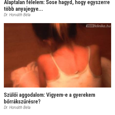
Alaptalan félelem: Sose hagyd, hogy egyszerre
több anyajegye...
Dr. Horváth Béla
Szülői aggodalom: Vigyem-e a gyerekem
bőrrákszűrésre?
Dr. Horváth Béla