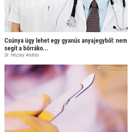
Csúnya ügy lehet egy gyanús anyajegyből: nem
segít a bőrráko...
Dr. Héczey András