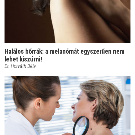
Halálos bőrrák: a melanómát egyszerűen nem
lehet kiszúrni!
Dr. Horváth Béla