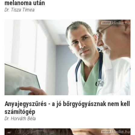
melanoma után
Dr. Tisza Tímea
Anyajegyszűrés - a jó bőrgyógyásznak nem kell
számítógép
Dr. Horváth Béla