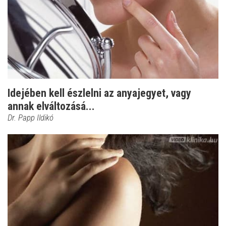
Idejében kell észlelni az anyajegyet, vagy
annak elváltozásá...
Dr. Papp Ildikó