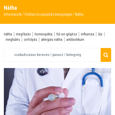
Nátha
Információk
Fertőző és parazitás betegségek
Nátha
nátha
megfázás
homeopátia
fül-orr-gégész
influenza
láz
meghűlés
orrfolyás
allergiás nátha
antibiotikum