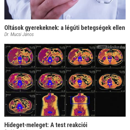
Oltások gyerekeknek: a légúti betegségek ellen
Dr. Mucsi János
Hideget-meleget: A test reakciói