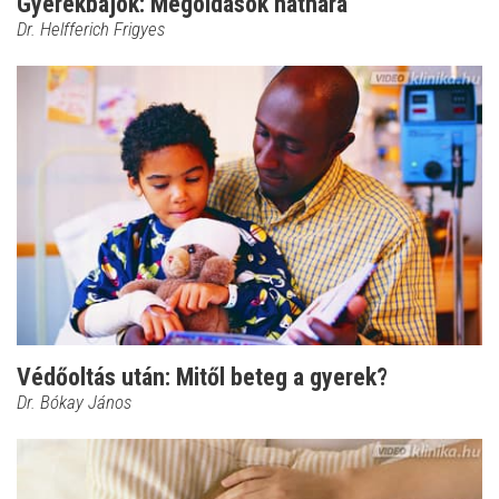
Gyerekbajok: Megoldások náthára
Dr. Helfferich Frigyes
Védőoltás után: Mitől beteg a gyerek?
Dr. Bókay János