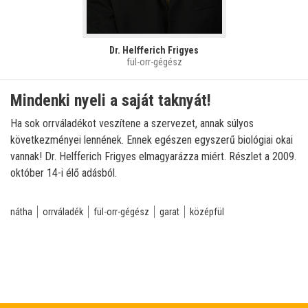
Dr. Helfferich Frigyes
fül-orr-gégész
Mindenki nyeli a saját taknyát!
Ha sok orrváladékot veszítene a szervezet, annak súlyos
következményei lennének. Ennek egészen egyszerű biológiai okai
vannak! Dr. Helfferich Frigyes elmagyarázza miért. Részlet a 2009.
október 14-i élő adásból.
nátha
orrváladék
fül-orr-gégész
garat
középfül