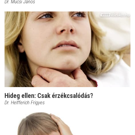
Dr. Mucsi János
Hideg ellen: Csak érzékcsalódás?
Dr. Helfferich Frigyes