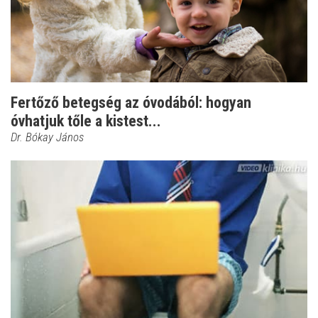
Fertőző betegség az óvodából: hogyan
óvhatjuk tőle a kistest...
Dr. Bókay János