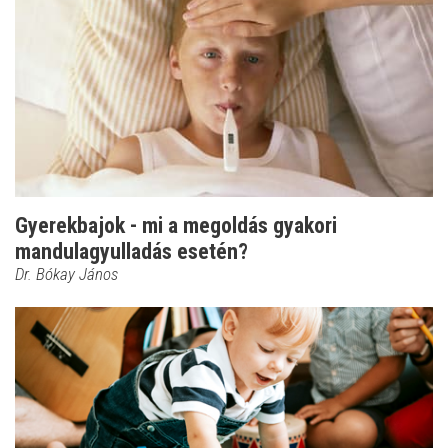
Gyerekbajok - mi a megoldás gyakori
mandulagyulladás esetén?
Dr. Bókay János