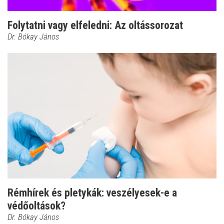
Folytatni vagy elfeledni: Az oltássorozat
Dr. Bókay János
Rémhírek és pletykák: veszélyesek-e a
védőoltások?
Dr. Bókay János