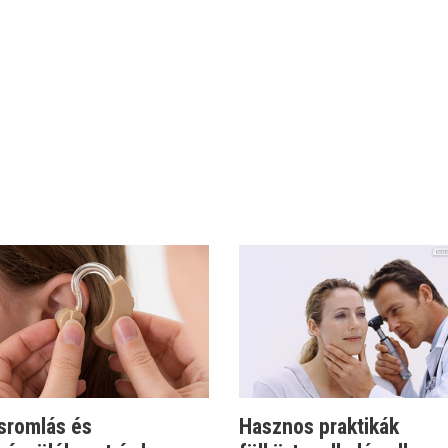
sromlás és
Hasznos praktikák