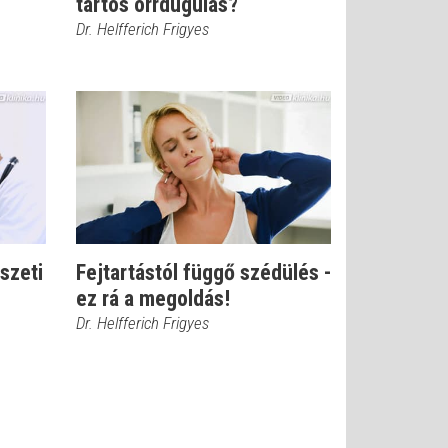
tartós orrdugulás?
Dr. Helfferich Frigyes
észeti
Fejtartástól függő szédülés -
ez rá a megoldás!
Dr. Helfferich Frigyes