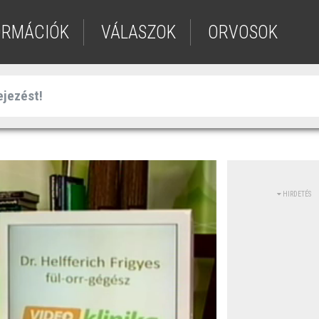
ORMÁCIÓK
VÁLASZOK
ORVOSOK
HIRDETÉS