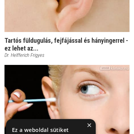
Tartós füldugulás, fejfájással és hányingerrel -
ez lehet az...
Dr. Helfferich Frigyes
×
Ez a weboldal sütiket