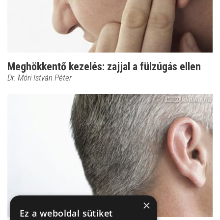
Meghökkentő kezelés: zajjal a fülzúgás ellen
Dr. Móri István Péter
×
Ez a weboldal sütiket