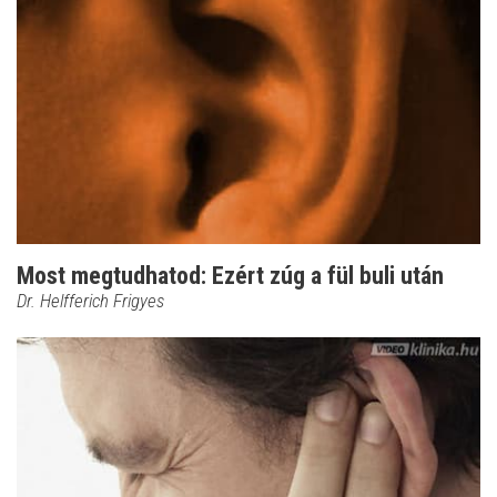
Most megtudhatod: Ezért zúg a fül buli után
Dr. Helfferich Frigyes