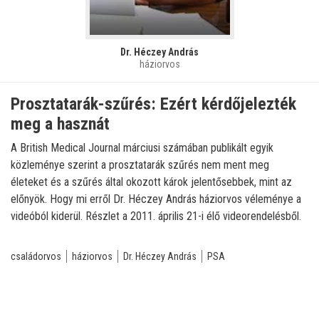
Dr. Héczey András
háziorvos
Prosztatarák-szűrés: Ezért kérdőjelezték
meg a hasznát
A British Medical Journal márciusi számában publikált egyik
közleménye szerint a prosztatarák szűrés nem ment meg
életeket és a szűrés által okozott károk jelentősebbek, mint az
előnyök. Hogy mi erről Dr. Héczey András háziorvos véleménye a
videóból kiderül. Részlet a 2011. április 21-i élő videorendelésből.
családorvos
háziorvos
Dr. Héczey András
PSA