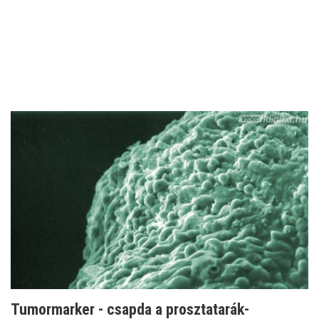
Tumormarker - csapda a prosztatarák-