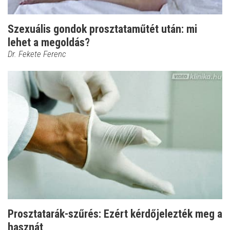
Szexuális gondok prosztataműtét után: mi
lehet a megoldás?
Dr. Fekete Ferenc
Prosztatarák-szűrés: Ezért kérdőjelezték meg a
hasznát