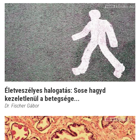
Életveszélyes halogatás: Sose hagyd
kezeletlenül a betegsége...
Dr. Fischer Gábor