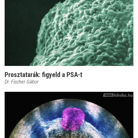
Prosztatarák: figyeld a PSA-t
Dr. Fischer Gábor