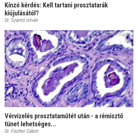
Kínzó kérdés: Kell tartani prosztatarák
kiújulásától?
Dr. Szántó István
Vérvizelés prosztataműtét után - a rémisztő
tünet lehetséges...
Dr. Fischer Gábor