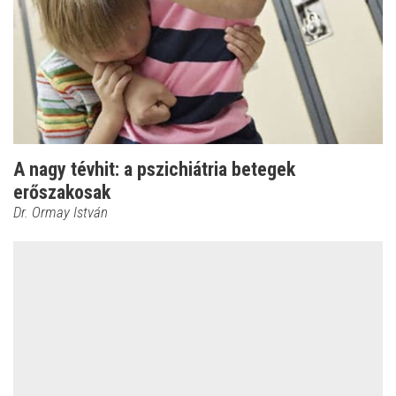
A nagy tévhit: a pszichiátria betegek
erőszakosak
Dr. Ormay István