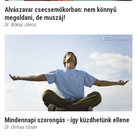
Alvászavar csecsemőkorban: nem könnyű
megoldani, de muszáj!
Dr. Bókay János
Mindennapi szorongás - így küzdhetünk ellene
Dr. Ormay István