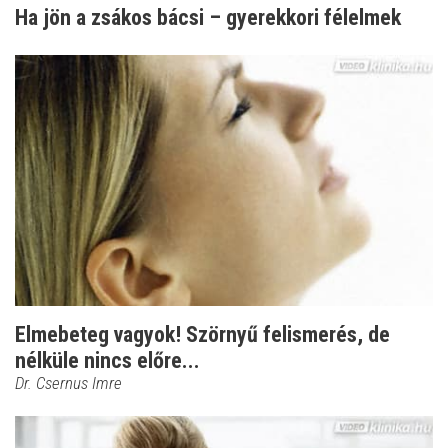
Ha jön a zsákos bácsi – gyerekkori félelmek
Elmebeteg vagyok! Szörnyű felismerés, de
nélküle nincs előre...
Dr. Csernus Imre