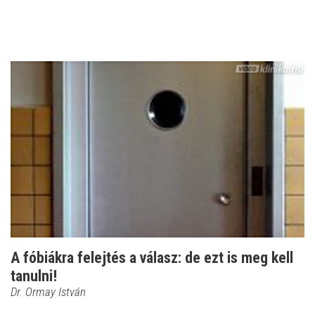
A fóbiákra felejtés a válasz: de ezt is meg kell
tanulni!
Dr. Ormay István