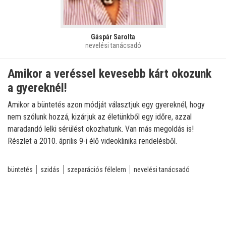
Gáspár Sarolta
nevelési tanácsadó
Amikor a veréssel kevesebb kárt okozunk
a gyereknél!
Amikor a büntetés azon módját választjuk egy gyereknél, hogy
nem szólunk hozzá, kizárjuk az életünkből egy időre, azzal
maradandó lelki sérülést okozhatunk. Van más megoldás is!
Részlet a 2010. április 9-i élő videoklinika rendelésből.
büntetés
szidás
szeparációs félelem
nevelési tanácsadó