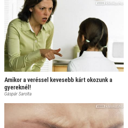
Amikor a veréssel kevesebb kárt okozunk a
gyereknél!
Gáspár Sarolta