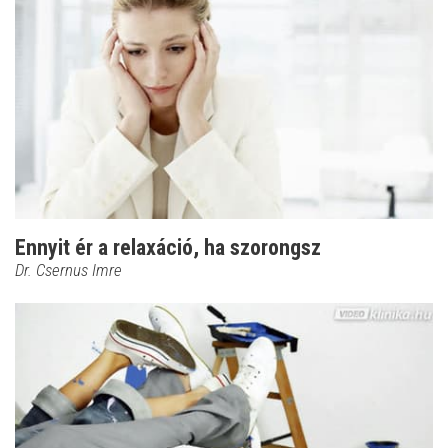
Ennyit ér a relaxáció, ha szorongsz
Dr. Csernus Imre