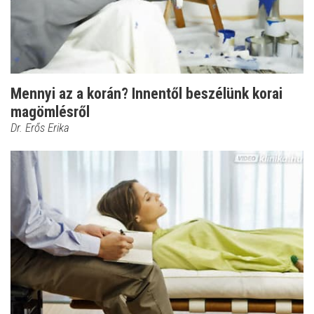
Mennyi az a korán? Innentől beszélünk korai
magömlésről
Dr. Erős Erika