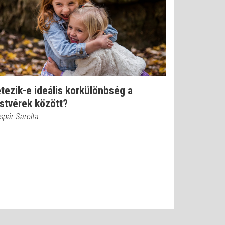
tezik-e ideális korkülönbség a
stvérek között?
spár Sarolta