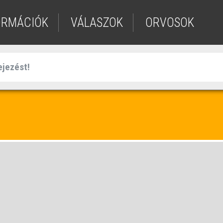
ORMÁCIÓK
VÁLASZOK
ORVOSOK