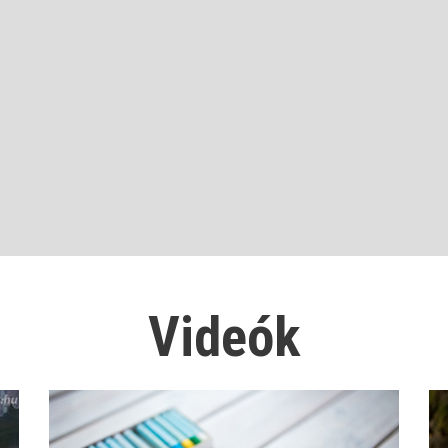
Videók