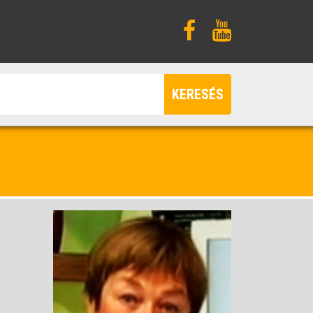
KERESÉS