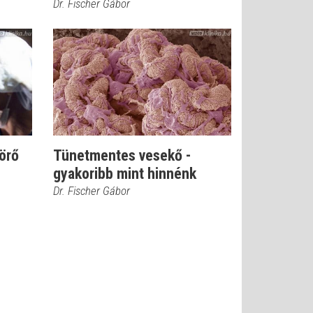
Dr. Fischer Gábor
örő
Tünetmentes vesekő -
gyakoribb mint hinnénk
Dr. Fischer Gábor