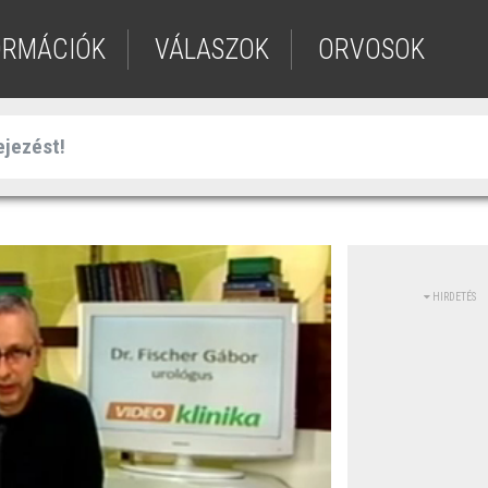
ORMÁCIÓK
VÁLASZOK
ORVOSOK
HIRDETÉS