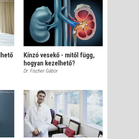
lhető
Kínzó vesekő - mitől függ,
hogyan kezelhető?
Dr. Fischer Gábor