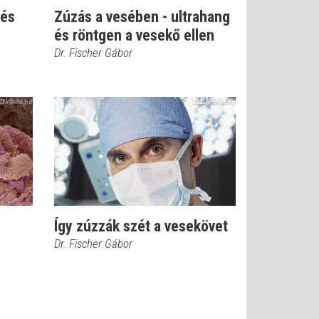
 és
Zúzás a vesében - ultrahang
és röntgen a vesekő ellen
Dr. Fischer Gábor
Így zúzzák szét a vesekövet
Dr. Fischer Gábor