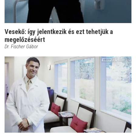
Vesekő: így jelentkezik és ezt tehetjük a
megelőzéséért
Dr. Fischer Gábor