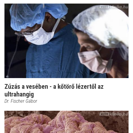
Zúzás a vesében - a kőtörő lézertől az
ultrahangig
Dr. Fischer Gábor