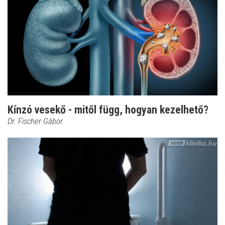
Kínzó vesekő - mitől függ, hogyan kezelhető?
Dr. Fischer Gábor