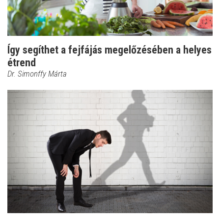
Így segíthet a fejfájás megelőzésében a helyes
étrend
Dr. Simonffy Márta