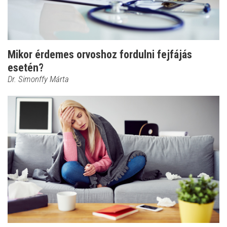
Mikor érdemes orvoshoz fordulni fejfájás
esetén?
Dr. Simonffy Márta