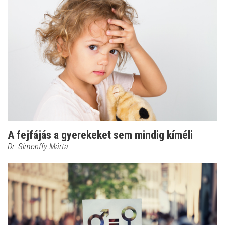
A fejfájás a gyerekeket sem mindig kíméli
Dr. Simonffy Márta