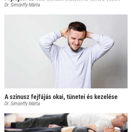
Dr. Simonffy Márta
A szinusz fejfájás okai, tünetei és kezelése
Dr. Simonffy Márta