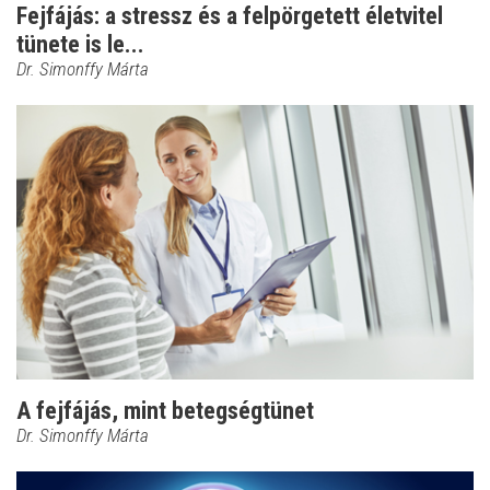
Fejfájás: a stressz és a felpörgetett életvitel
tünete is le...
Dr. Simonffy Márta
A fejfájás, mint betegségtünet
Dr. Simonffy Márta