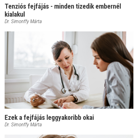
Tenziós fejfájás - minden tizedik embernél
kialakul
Dr. Simonffy Márta
Ezek a fejfájás leggyakoribb okai
Dr. Simonffy Márta