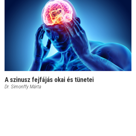
A szinusz fejfájás okai és tünetei
Dr. Simonffy Márta