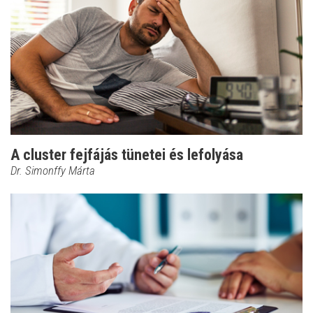
A cluster fejfájás tünetei és lefolyása
Dr. Simonffy Márta