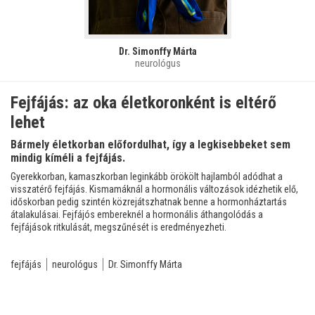
Dr. Simonffy Márta
neurológus
Fejfájás: az oka életkoronként is eltérő
lehet
Bármely életkorban előfordulhat, így a legkisebbeket sem
mindig kíméli a fejfájás.
Gyerekkorban, kamaszkorban leginkább örökölt hajlamból adódhat a
visszatérő fejfájás. Kismamáknál a hormonális változások idézhetik elő,
időskorban pedig szintén közrejátszhatnak benne a hormonháztartás
átalakulásai. Fejfájós embereknél a hormonális áthangolódás a
fejfájások ritkulását, megszűnését is eredményezheti.
fejfájás
neurológus
Dr. Simonffy Márta