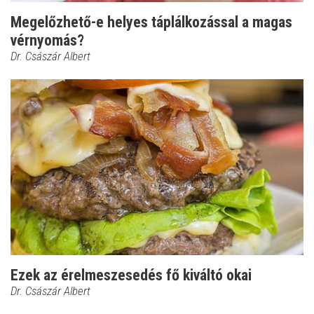
Megelőzhető-e helyes táplálkozással a magas
vérnyomás?
Dr. Császár Albert
Ezek az érelmeszesedés fő kiváltó okai
Dr. Császár Albert