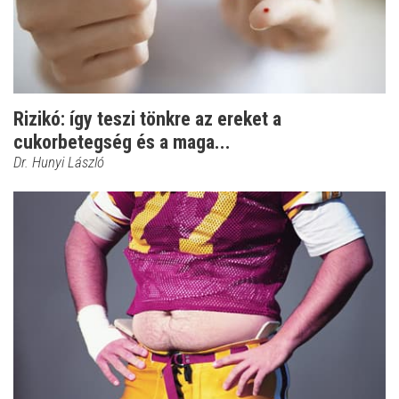
Rizikó: így teszi tönkre az ereket a
cukorbetegség és a maga...
Dr. Hunyi László