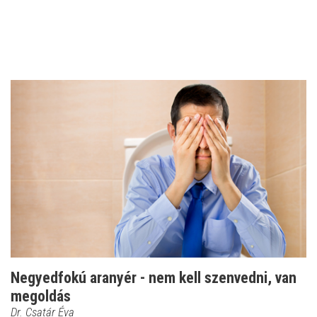
Negyedfokú aranyér - nem kell szenvedni, van
megoldás
Dr. Csatár Éva