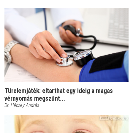
Türelemjáték: eltarthat egy ideig a magas
vérnyomás megszünt...
Dr. Héczey András