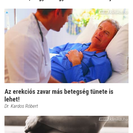
Az erekciós zavar más betegség tünete is
lehet!
Dr. Kardos Róbert