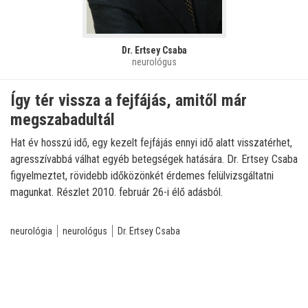
Dr. Ertsey Csaba
neurológus
Így tér vissza a fejfájás, amitől már
megszabadultál
Hat év hosszú idő, egy kezelt fejfájás ennyi idő alatt visszatérhet,
agresszívabbá válhat egyéb betegségek hatására. Dr. Ertsey Csaba
figyelmeztet, rövidebb időközönkét érdemes felülvizsgáltatni
magunkat. Részlet 2010. február 26-i élő adásból.
neurológia
neurológus
Dr. Ertsey Csaba