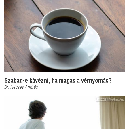
Szabad-e kávézni, ha magas a vérnyomás?
Dr. Héczey András