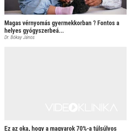
Magas vérnyomás gyermekkorban ? Fontos a
helyes gyógyszerbeá...
Dr. Bókay János
Ez az oka, hogy a magyarok 70%-a túlsúlyos