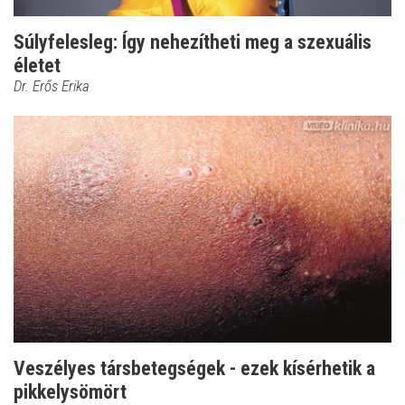
Súlyfelesleg: Így nehezítheti meg a szexuális
életet
Dr. Erős Erika
Veszélyes társbetegségek - ezek kísérhetik a
pikkelysömört