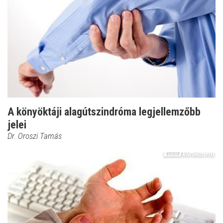
A könyöktáji alagútszindróma legjellemzőbb
jelei
Dr. Oroszi Tamás