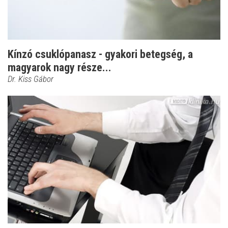
Kínzó csuklópanasz - gyakori betegség, a
magyarok nagy része...
Dr. Kiss Gábor