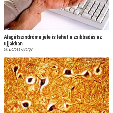
Alagútszindróma jele is lehet a zsibbadás az
ujjakban
Dr. Boross György