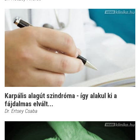
Karpális alagút szindróma - így alakul ki a
fájdalmas elvált...
Dr. Ertsey Csaba