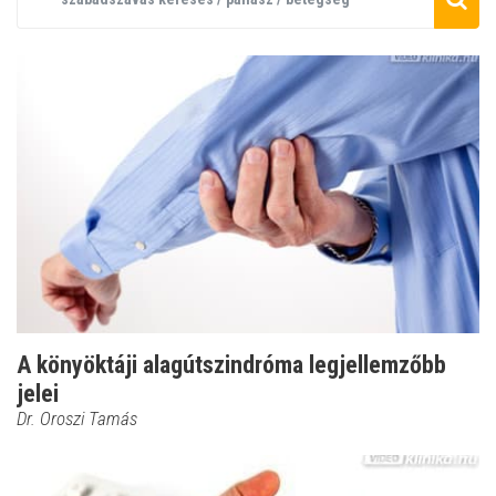
A könyöktáji alagútszindróma legjellemzőbb
jelei
Dr. Oroszi Tamás