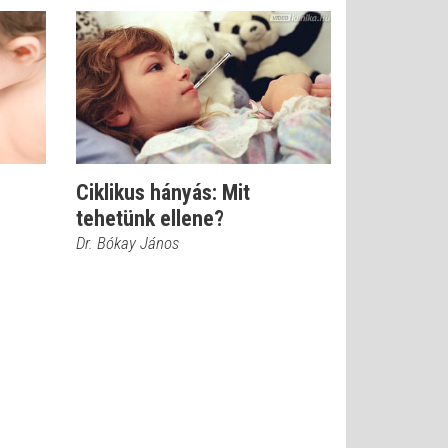
Ciklikus hányás: Mit
tehetünk ellene?
Dr. Bókay János