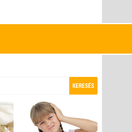
KERESÉS