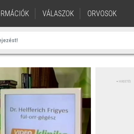
ORMÁCIÓK
VÁLASZOK
ORVOSOK
HIRDETÉS