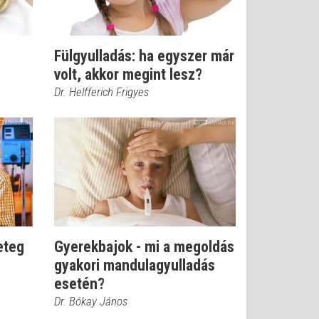
Fülgyulladás: ha egyszer már
volt, akkor megint lesz?
Dr. Helfferich Frigyes
eteg
Gyerekbajok - mi a megoldás
gyakori mandulagyulladás
esetén?
Dr. Bókay János