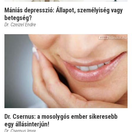
Mániás depresszió: Állapot, személyiség vagy
betegség?
Dr. Czeizel Endre
Dr. Csernus: a mosolygós ember sikeresebb
egy állásinterjún!
Dr. Csernus Imre