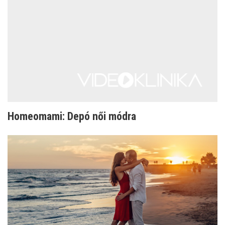
Homeomami: Depó női módra