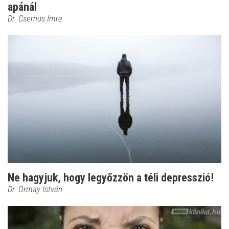
apánál
Dr. Csernus Imre
Ne hagyjuk, hogy legyőzzön a téli depresszió!
Dr. Ormay István