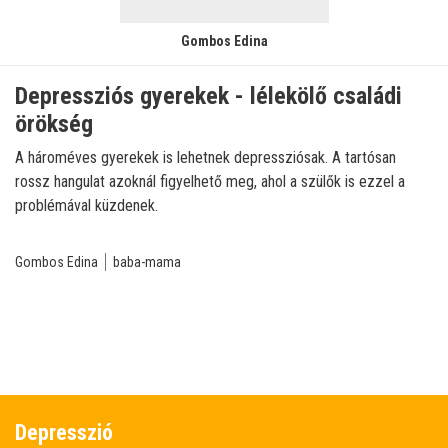
Gombos Edina
Depressziós gyerekek - lélekölő családi
örökség
A hároméves gyerekek is lehetnek depressziósak. A tartósan
rossz hangulat azoknál figyelhető meg, ahol a szülők is ezzel a
problémával küzdenek.
Gombos Edina
baba-mama
Depresszió