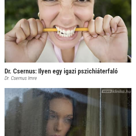
Dr. Csernus: Ilyen egy igazi pszichiáterfaló
Dr. Csernus Imre