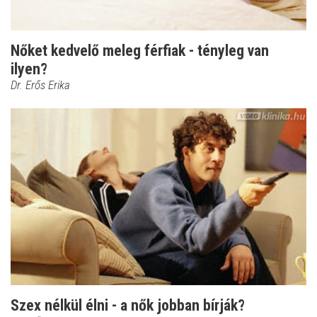
Nőket kedvelő meleg férfiak - tényleg van
ilyen?
Dr. Erős Erika
Szex nélkül élni - a nők jobban bírják?