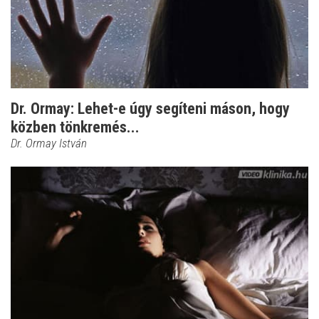
Dr. Ormay: Lehet-e úgy segíteni máson, hogy
közben tönkremés...
Dr. Ormay István