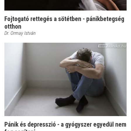
Fojtogató rettegés a sötétben - pánikbetegség
otthon
Dr. Ormay István
Pánik és depresszió - a gyógyszer egyedül nem