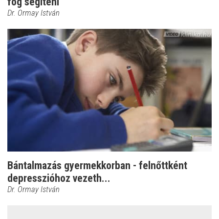
fog segíteni
Dr. Ormay István
Bántalmazás gyermekkorban - felnőttként
depresszióhoz vezeth...
Dr. Ormay István