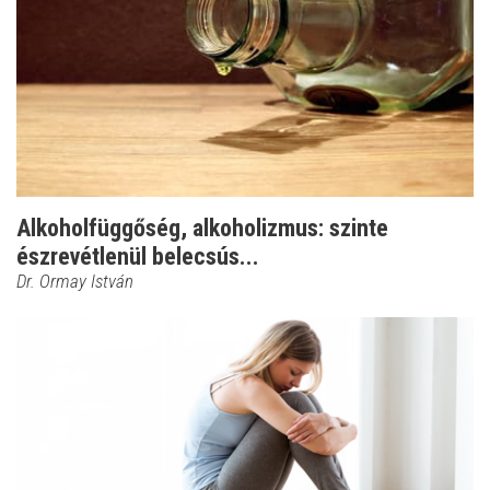
Alkoholfüggőség, alkoholizmus: szinte
észrevétlenül belecsús...
Dr. Ormay István