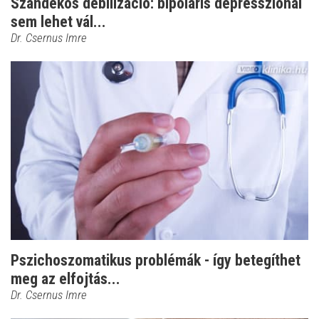
Szándékos debilizáció: bipoláris depressziónál
sem lehet vál...
Dr. Csernus Imre
Pszichoszomatikus problémák - így betegíthet
meg az elfojtás...
Dr. Csernus Imre