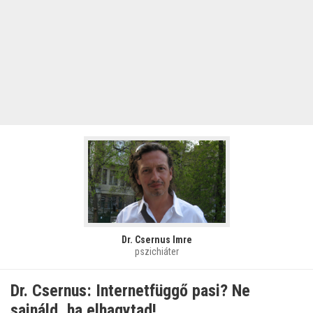
Dr. Csernus Imre
pszichiáter
Dr. Csernus: Internetfüggő pasi? Ne
sajnáld, ha elhagytad!