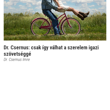
Dr. Csernus: csak így válhat a szerelem igazi
szövetséggé
Dr. Csernus Imre