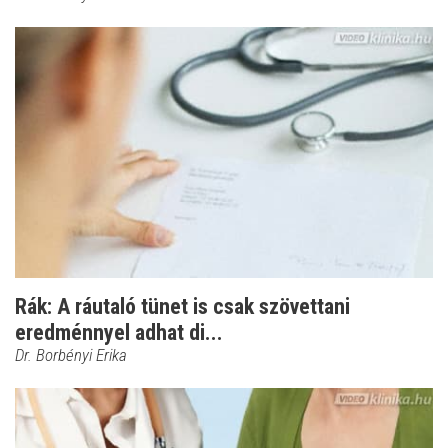
Rák: A ráutaló tünet is csak szövettani
eredménnyel adhat di...
Dr. Borbényi Erika