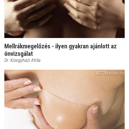
Mellrákmegelőzés - ilyen gyakran ajánlott az
önvizsgálat
Dr. Kisegyházi Attila