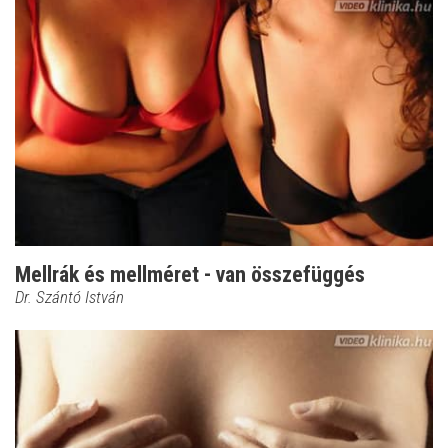
Mellrák és mellméret - van összefüggés
Dr. Szántó István