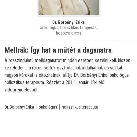
Dr. Borbényi Erika
onkológus, holisztikus terapeuta,
hospice-orvos
Mellrák: Így hat a műtét a daganatra
A rosszindulatú melldaganatot minden esetben kezelni kell, hiszen
kezeletlenül a rákos sejtek osztódásnak indulhatnak és sokkal
nagyon károkat is okozhatnak, állítja Dr. Borbényi Erika, onkológus,
holisztikus terapeuta. Részlet a 2011. január 18-i élő
videorendelésből.
Dr. Borbényi Erika
onkológus
holisztikus terapeuta