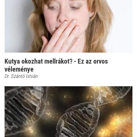
Kutya okozhat mellrákot? - Ez az orvos
véleménye
Dr. Szántó István