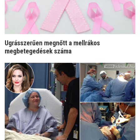
Ugrásszerűen megnőtt a mellrákos
megbetegedések száma