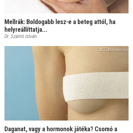
Mellrák: Boldogabb lesz-e a beteg attól, ha
helyreállíttatja...
Dr. Szántó István
Daganat, vagy a hormonok játéka? Csomó a