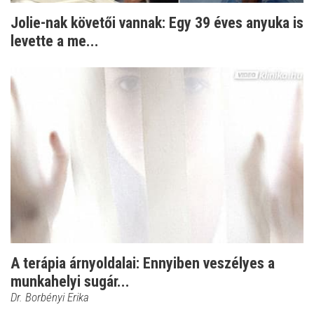
Jolie-nak követői vannak: Egy 39 éves anyuka is
levette a me...
A terápia árnyoldalai: Ennyiben veszélyes a
munkahelyi sugár...
Dr. Borbényi Erika