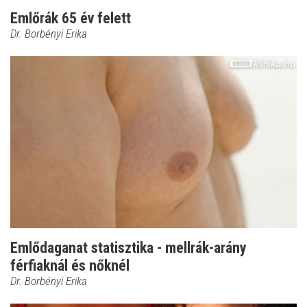
Emlőrák 65 év felett
Dr. Borbényi Erika
Emlődaganat statisztika - mellrák-arány
férfiaknál és nőknél
Dr. Borbényi Erika