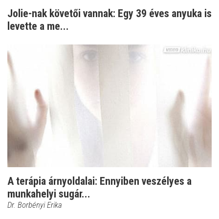
Jolie-nak követői vannak: Egy 39 éves anyuka is
levette a me...
A terápia árnyoldalai: Ennyiben veszélyes a
munkahelyi sugár...
Dr. Borbényi Erika