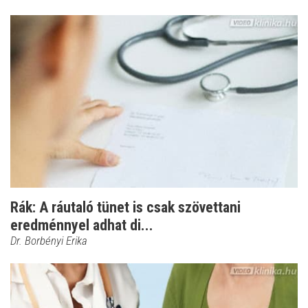
Rák: A ráutaló tünet is csak szövettani
eredménnyel adhat di...
Dr. Borbényi Erika