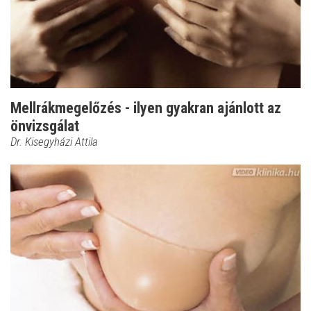
Mellrákmegelőzés - ilyen gyakran ajánlott az
önvizsgálat
Dr. Kisegyházi Attila