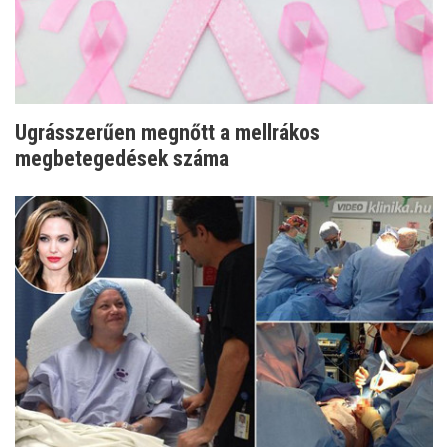
Ugrásszerűen megnőtt a mellrákos
megbetegedések száma