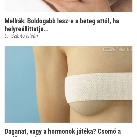
Mellrák: Boldogabb lesz-e a beteg attól, ha
helyreállíttatja...
Dr. Szántó István
Daganat, vagy a hormonok játéka? Csomó a