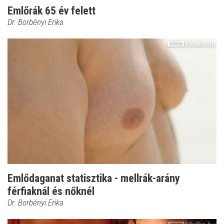
Emlőrák 65 év felett
Dr. Borbényi Erika
Emlődaganat statisztika - mellrák-arány
férfiaknál és nőknél
Dr. Borbényi Erika