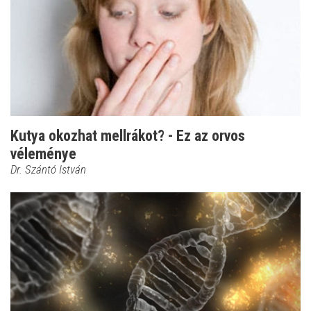
Kutya okozhat mellrákot? - Ez az orvos
véleménye
Dr. Szántó István