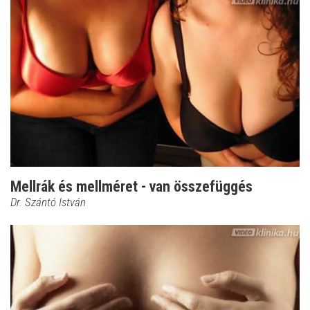
Mellrák és mellméret - van összefüggés
Dr. Szántó István