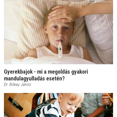
Gyerekbajok - mi a megoldás gyakori
mandulagyulladás esetén?
Dr. Bókay János