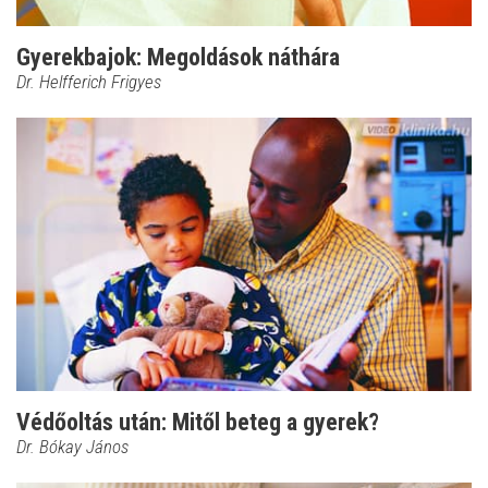
Gyerekbajok: Megoldások náthára
Dr. Helfferich Frigyes
Védőoltás után: Mitől beteg a gyerek?
Dr. Bókay János