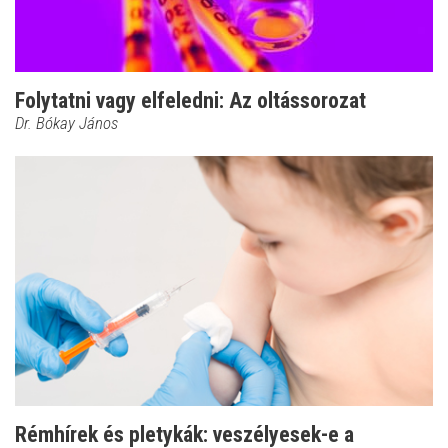
Folytatni vagy elfeledni: Az oltássorozat
Dr. Bókay János
Rémhírek és pletykák: veszélyesek-e a