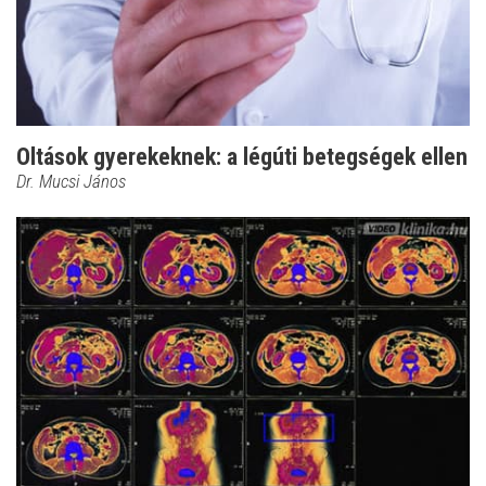
Oltások gyerekeknek: a légúti betegségek ellen
Dr. Mucsi János