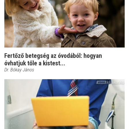
Fertőző betegség az óvodából: hogyan
óvhatjuk tőle a kistest...
Dr. Bókay János