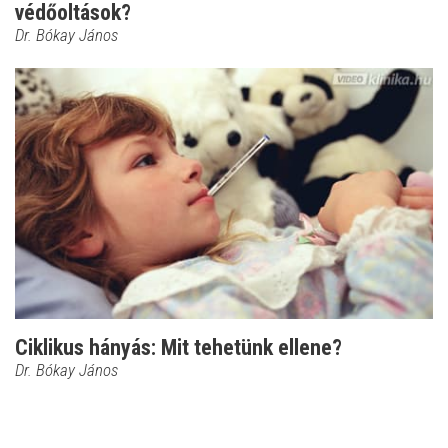
védőoltások?
Dr. Bókay János
Ciklikus hányás: Mit tehetünk ellene?
Dr. Bókay János