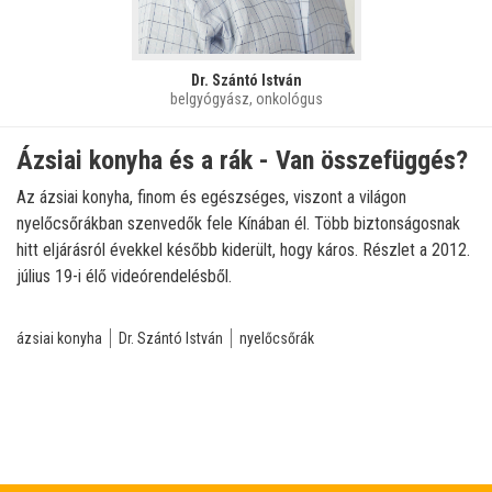
Dr. Szántó István
belgyógyász, onkológus
Ázsiai konyha és a rák - Van összefüggés?
Az ázsiai konyha, finom és egészséges, viszont a világon
nyelőcsőrákban szenvedők fele Kínában él. Több biztonságosnak
hitt eljárásról évekkel később kiderült, hogy káros. Részlet a 2012.
július 19-i élő videórendelésből.
ázsiai konyha
Dr. Szántó István
nyelőcsőrák