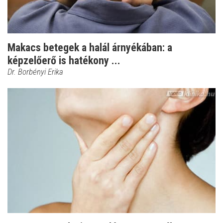
Makacs betegek a halál árnyékában: a
képzelőerő is hatékony ...
Dr. Borbényi Erika