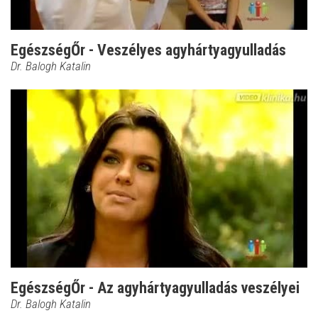
EgészségŐr - Veszélyes agyhártyagyulladás
Dr. Balogh Katalin
EgészségŐr - Az agyhártyagyulladás veszélyei
Dr. Balogh Katalin