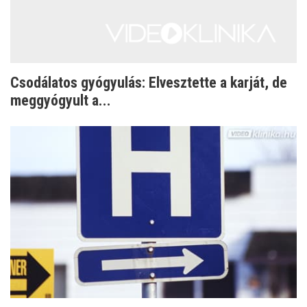
Csodálatos gyógyulás: Elvesztette a karját, de
meggyógyult a...