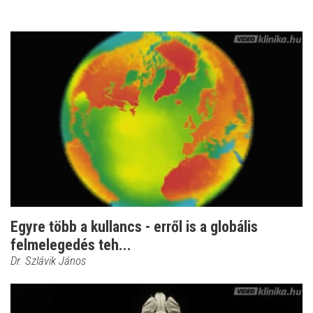
Egyre több a kullancs - erről is a globális
felmelegedés teh...
Dr. Szlávik János