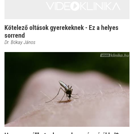
Kötelező oltások gyerekeknek - Ez a helyes
sorrend
Dr. Bókay János