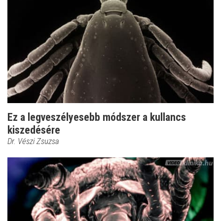
Ez a legveszélyesebb módszer a kullancs
kiszedésére
Dr. Vészi Zsuzsa