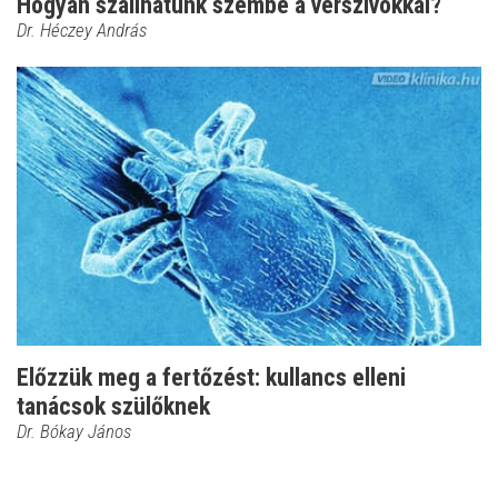
Hogyan szállhatunk szembe a vérszívókkal?
Dr. Héczey András
Előzzük meg a fertőzést: kullancs elleni
tanácsok szülőknek
Dr. Bókay János