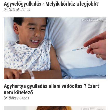
Agyvelőgyulladás - Melyik kórház a legjobb?
Dr. Szlávik János
Agyhártya gyulladás elleni védőoltás ? Ezért
nem kötelező
Dr. Bókay János