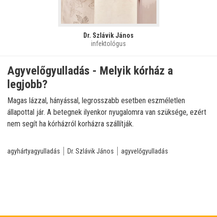
Dr. Szlávik János
infektológus
Agyvelőgyulladás - Melyik kórház a
legjobb?
Magas lázzal, hányással, legrosszabb esetben eszméletlen
állapottal jár. A betegnek ilyenkor nyugalomra van szüksége, ezért
nem segít ha kórházról korházra szállítják.
agyhártyagyulladás
Dr. Szlávik János
agyvelőgyulladás