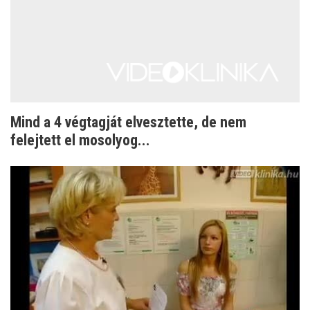
Mind a 4 végtagját elvesztette, de nem
felejtett el mosolyog...