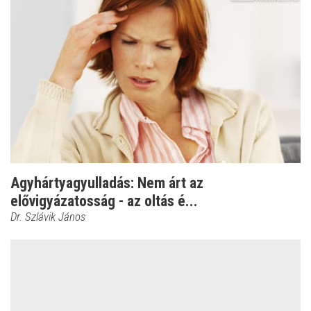
Agyhártyagyulladás: Nem árt az
elővigyázatosság - az oltás é...
Dr. Szlávik János