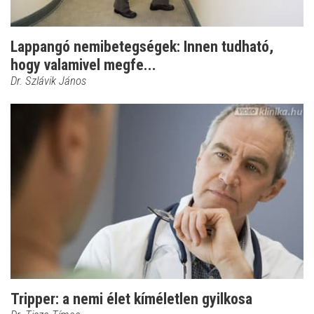
Lappangó nemibetegségek: Innen tudható,
hogy valamivel megfe...
Dr. Szlávik János
Tripper: a nemi élet kíméletlen gyilkosa