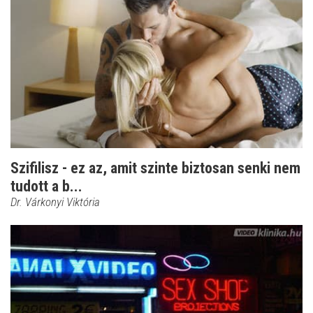
Szifilisz - ez az, amit szinte biztosan senki nem
tudott a b...
Dr. Várkonyi Viktória