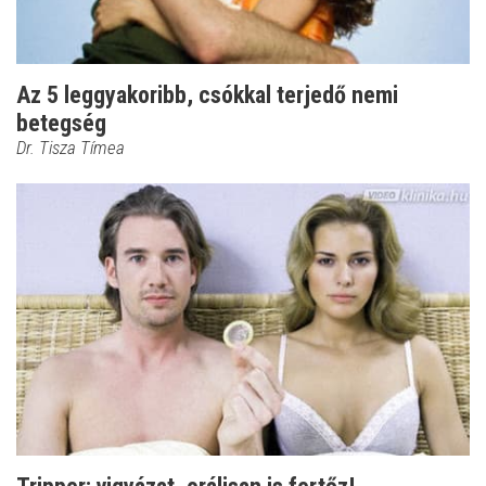
Az 5 leggyakoribb, csókkal terjedő nemi
betegség
Dr. Tisza Tímea