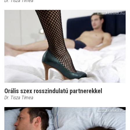
Dr. Tisza Tímea
Orális szex rosszindulatú partnerekkel
Dr. Tisza Tímea