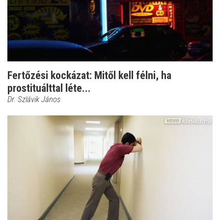
Fertőzési kockázat: Mitől kell félni, ha
prostituálttal léte...
Dr. Szlávik János