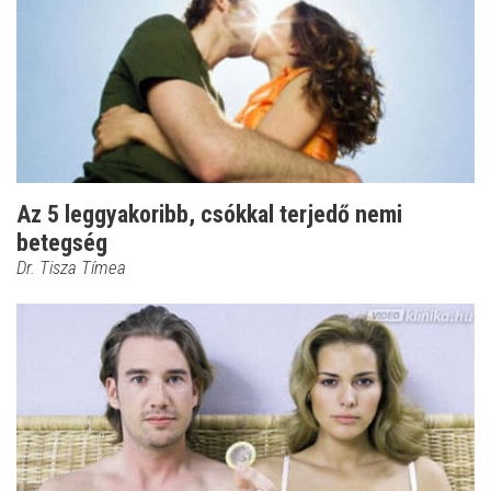
Az 5 leggyakoribb, csókkal terjedő nemi
betegség
Dr. Tisza Tímea