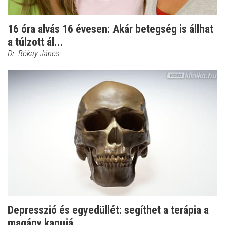
16 óra alvás 16 évesen: Akár betegség is állhat
a túlzott ál...
Dr. Bókay János
Depresszió és egyedüllét: segíthet a terápia a
magány kapujá...