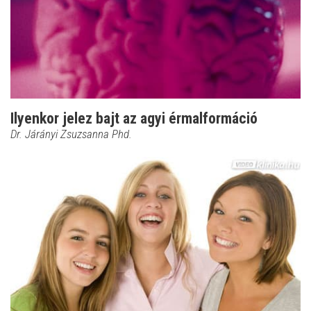
Ilyenkor jelez bajt az agyi érmalformáció
Dr. Járányi Zsuzsanna Phd.