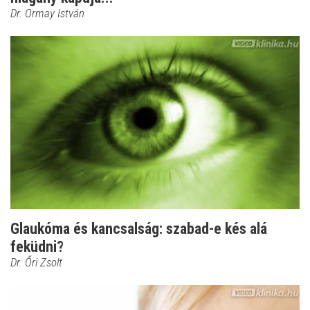
Dr. Ormay István
Glaukóma és kancsalság: szabad-e kés alá
feküdni?
Dr. Őri Zsolt