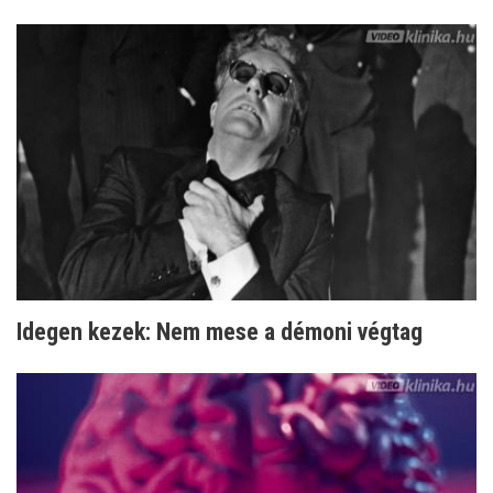
Idegen kezek: Nem mese a démoni végtag