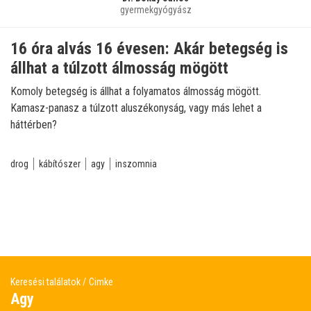
gyermekgyógyász
16 óra alvás 16 évesen: Akár betegség is
állhat a túlzott álmosság mögött
Komoly betegség is állhat a folyamatos álmosság mögött.
Kamasz-panasz a túlzott aluszékonyság, vagy más lehet a
háttérben?
drog
kábítószer
agy
inszomnia
Keresési találatok
Cimke
Agy