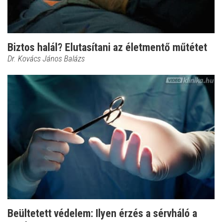
Biztos halál? Elutasítani az életmentő műtétet
Dr. Kovács János Balázs
Beültetett védelem: Ilyen érzés a sérvháló a