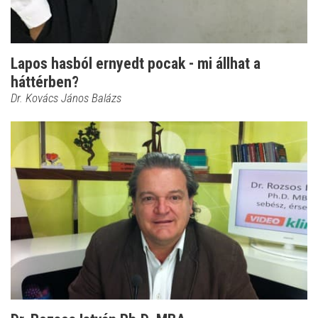
Lapos hasból ernyedt pocak - mi állhat a
háttérben?
Dr. Kovács János Balázs