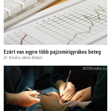
Ezért van egyre több pajzsmirigyrákos beteg
Dr. Kovács János Balázs