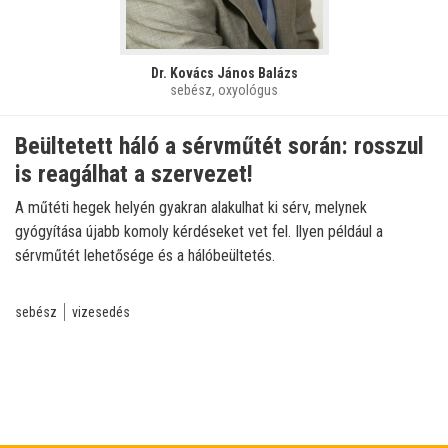
Dr. Kovács János Balázs
sebész, oxyológus
Beültetett háló a sérvműtét során: rosszul
is reagálhat a szervezet!
A műtéti hegek helyén gyakran alakulhat ki sérv, melynek
gyógyítása újabb komoly kérdéseket vet fel. Ilyen például a
sérvműtét lehetősége és a hálóbeültetés.
sebész
vizesedés