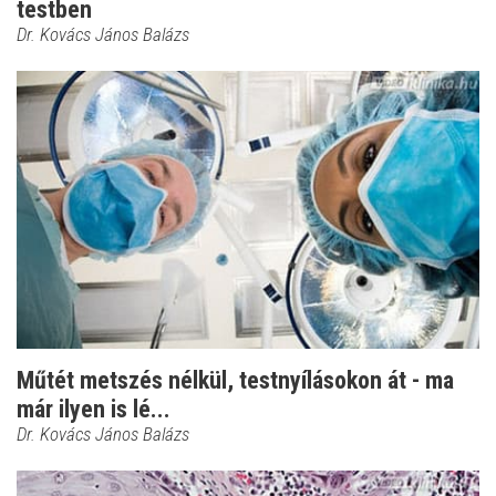
testben
Dr. Kovács János Balázs
Műtét metszés nélkül, testnyílásokon át - ma
már ilyen is lé...
Dr. Kovács János Balázs