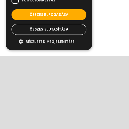
FUNKCIONALITÁS
ÖSSZES ELFOGADÁSA
ÖSSZES ELUTASÍTÁSA
RÉSZLETEK MEGJELENÍTÉSE