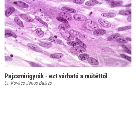
Pajzsmirigyrák - ezt várható a műtéttől
Dr. Kovács János Balázs