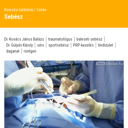
Keresési találatok
Cimke
Sebész
Dr. Kovács János Balázs
traumatológus
baleseti sebész
Dr. Gulyás Károly
sérv
sportsebész
PRP-kezelés
térdízület
daganat
röntgen