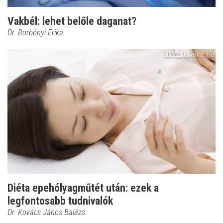
Vakbél: lehet belőle daganat?
Dr. Borbényi Erika
Diéta epehólyagműtét után: ezek a
legfontosabb tudnivalók
Dr. Kovács János Balázs