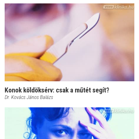
Konok köldöksérv: csak a műtét segít?
Dr. Kovács János Balázs