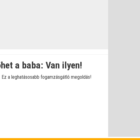
et a baba: Van ilyen!
nd. Ez a leghatásosabb fogamzásgátló megoldás!