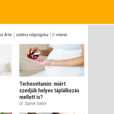
ke Artúr
szülész-nőgyógyász
C-vitamin
Terhesvitamin: miért
szedjük helyes táplálkozás
mellett is?
Dr. Spánik Gábor