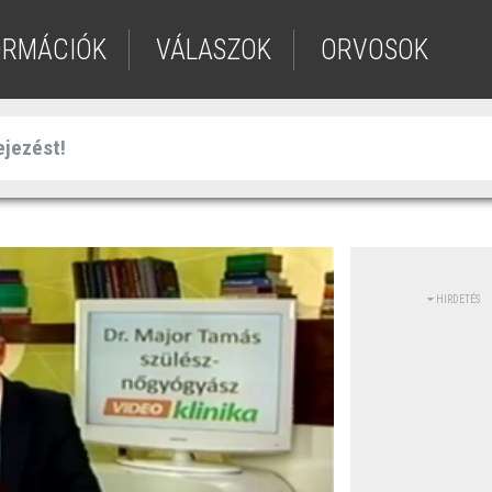
ORMÁCIÓK
VÁLASZOK
ORVOSOK
HIRDETÉS