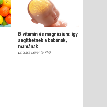
B-vitamin és magnézium: így
segíthetnek a babának,
mamának
Dr. Sára Levente PhD