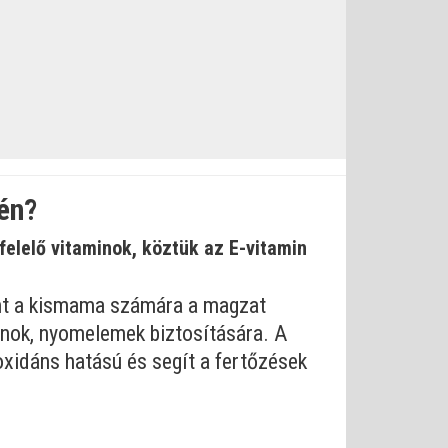
én?
elelő vitaminok, köztük az E-vitamin
ent a kismama számára a magzat
inok, nyomelemek biztosítására. A
oxidáns hatású és segít a fertőzések