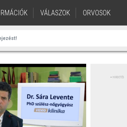
ORMÁCIÓK
VÁLASZOK
ORVOSOK
HIRDETÉS