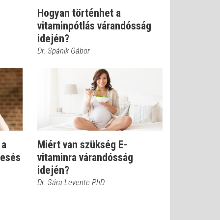
Hogyan történhet a
vitaminpótlás várandósság
idején?
Dr. Spánik Gábor
 a
Miért van szükség E-
eesés
vitaminra várandósság
idején?
Dr. Sára Levente PhD