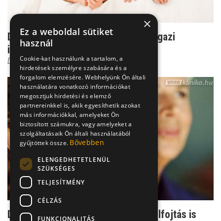
×
Ez a weboldal sütiket
Dr. Csernus: Ez a kapcsolatban az igazi
használ
intimitás
Cookie-kat használunk a tartalom, a
Dr. Csernus Imre
hirdetések személyre szabására és a
forgalom elemzésére. Webhelyünk Ön általi
használatára vonatkozó információkat
megosztjuk hirdetési és elemző
partnereinkkel is, akik egyesíthetik azokat
más információkkal, amelyeket Ön
biztosított számukra, vagy amelyeket a
szolgáltatásaik Ön általi használatából
Bővebben
gyűjtöttek össze.
ELENGEDHETETLENÜL
SZÜKSÉGES
TELJESÍTMÉNY
CÉLZÁS
Dr. Csernus: Gondoltad volna? Az elfojtás is
FUNKCIONALITÁS