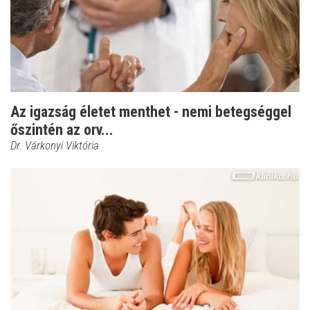
Az igazság életet menthet - nemi betegséggel
őszintén az orv...
Dr. Várkonyi Viktória