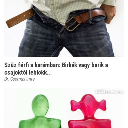
Szűz férfi a karámban: Birkák vagy barik a
csajoktól leblokk...
Dr. Csernus Imre