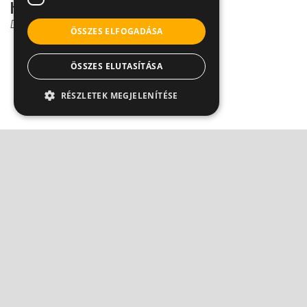
hizlalhat
Dr. Csernus Imre
ÖSSZES ELFOGADÁSA
ÖSSZES ELUTASÍTÁSA
RÉSZLETEK MEGJELENÍTÉSE