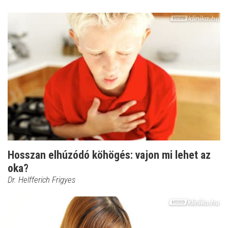
Hosszan elhúzódó köhögés: vajon mi lehet az
oka?
Dr. Helfferich Frigyes