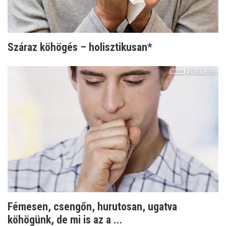
Száraz köhögés – holisztikusan*
Fémesen, csengőn, hurutosan, ugatva
köhögünk, de mi is az a ...