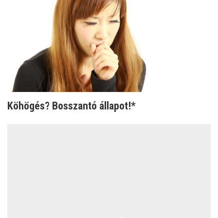
Köhögés? Bosszantó állapot!*