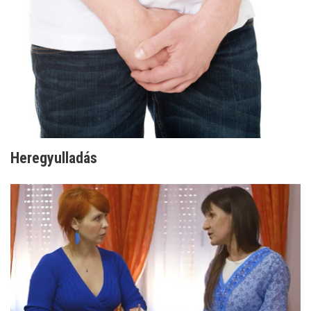
Heregyulladás