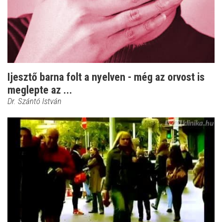
Ijesztő barna folt a nyelven - még az orvost is
meglepte az ...
Dr. Szántó István