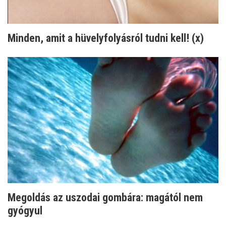
Minden, amit a hüvelyfolyásról tudni kell! (x)
Megoldás az uszodai gombára: magától nem
gyógyul