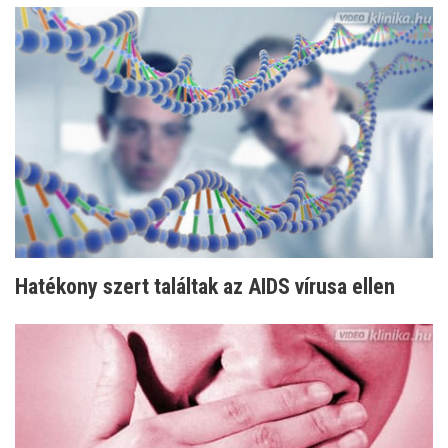
Hatékony szert találtak az AIDS vírusa ellen