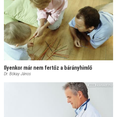
Ilyenkor már nem fertőz a bárányhimlő
Dr. Bókay János