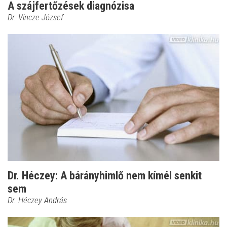
A szájfertőzések diagnózisa
Dr. Vincze József
Dr. Héczey: A bárányhimlő nem kímél senkit
sem
Dr. Héczey András