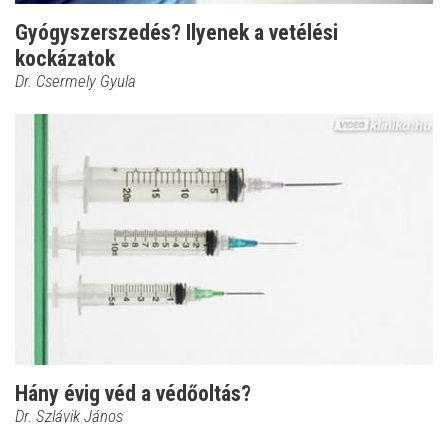
Gyógyszerszedés? Ilyenek a vetélési
kockázatok
Dr. Csermely Gyula
Hány évig véd a védőoltás?
Dr. Szlávik János