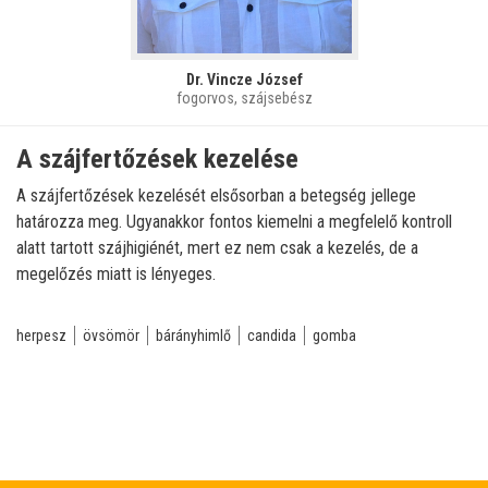
Dr. Vincze József
fogorvos, szájsebész
A szájfertőzések kezelése
A szájfertőzések kezelését elsősorban a betegség jellege
határozza meg. Ugyanakkor fontos kiemelni a megfelelő kontroll
alatt tartott szájhigiénét, mert ez nem csak a kezelés, de a
megelőzés miatt is lényeges.
herpesz
övsömör
bárányhimlő
candida
gomba