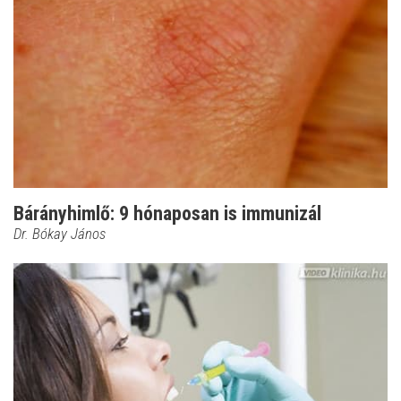
Bárányhimlő: 9 hónaposan is immunizál
Dr. Bókay János