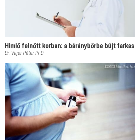
Himlő felnőtt korban: a báránybőrbe bújt farkas
Dr. Vajer Péter PhD