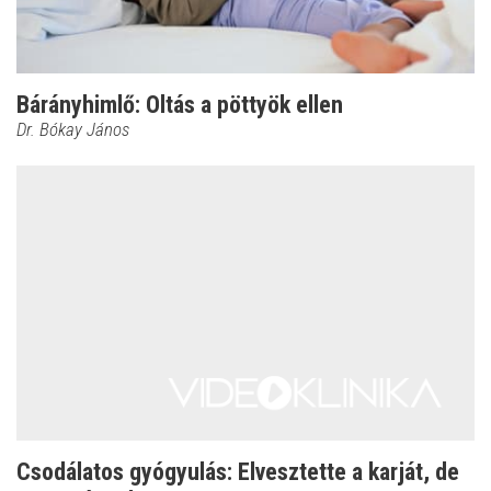
Bárányhimlő: Oltás a pöttyök ellen
Dr. Bókay János
Csodálatos gyógyulás: Elvesztette a karját, de