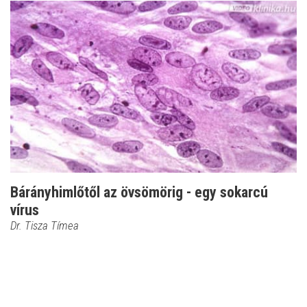
Bárányhimlőtől az övsömörig - egy sokarcú
vírus
Dr. Tisza Tímea