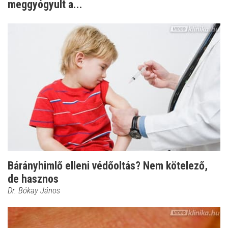
meggyógyult a...
Bárányhimlő elleni védőoltás? Nem kötelező,
de hasznos
Dr. Bókay János