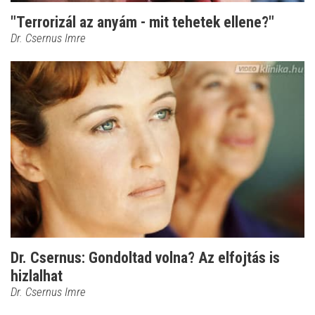
"Terrorizál az anyám - mit tehetek ellene?"
Dr. Csernus Imre
Dr. Csernus: Gondoltad volna? Az elfojtás is
hizlalhat
Dr. Csernus Imre