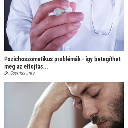
Pszichoszomatikus problémák - így betegíthet
meg az elfojtás...
Dr. Csernus Imre