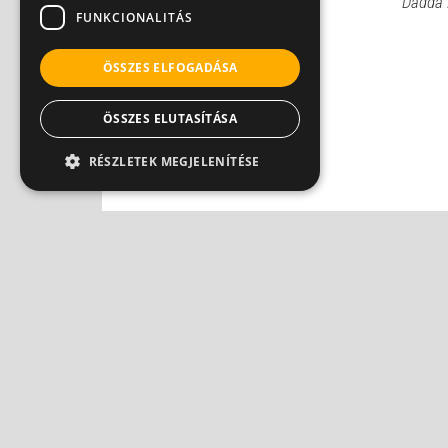
Dadda Noémi
Dadda
FUNKCIONALITÁS
ÖSSZES ELFOGADÁSA
ÖSSZES ELUTASÍTÁSA
RÉSZLETEK MEGJELENÍTÉSE