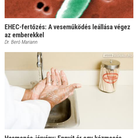
EHEC-fertőzés: A veseműködés leállása végez
az emberekkel
Dr. Beró Mariann