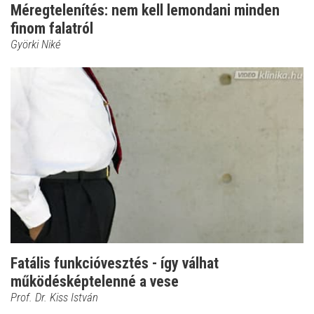
Méregtelenítés: nem kell lemondani minden
finom falatról
Györki Niké
Fatális funkcióvesztés - így válhat
működésképtelenné a vese
Prof. Dr. Kiss István