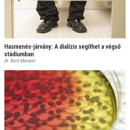
Hasmenés-járvány: A dialízis segíthet a végső
stádiumban
Dr. Beró Mariann