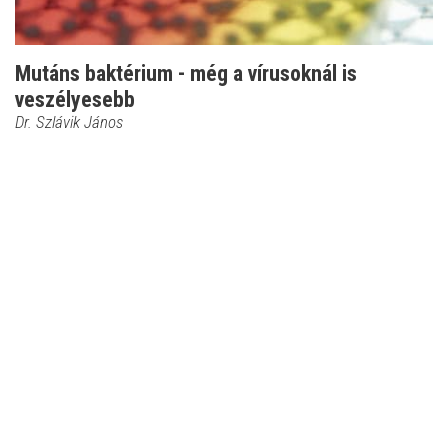
Mutáns baktérium - még a vírusoknál is
veszélyesebb
Dr. Szlávik János