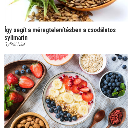
Így segít a méregtelenítésben a csodálatos
sylimarin
Györki Niké