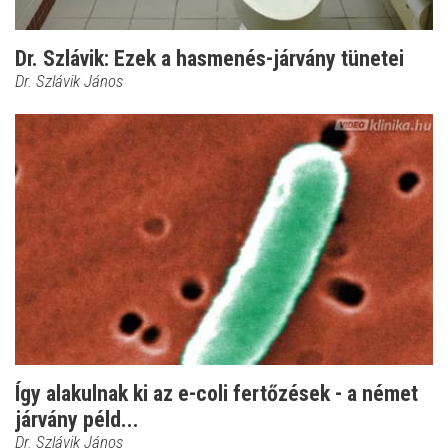
Dr. Szlávik: Ezek a hasmenés-járvány tünetei
Dr. Szlávik János
Így alakulnak ki az e-coli fertőzések - a német
járvány péld...
Dr. Szlávik János