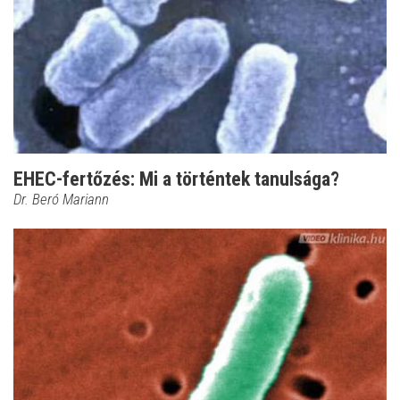
EHEC-fertőzés: Mi a történtek tanulsága?
Dr. Beró Mariann