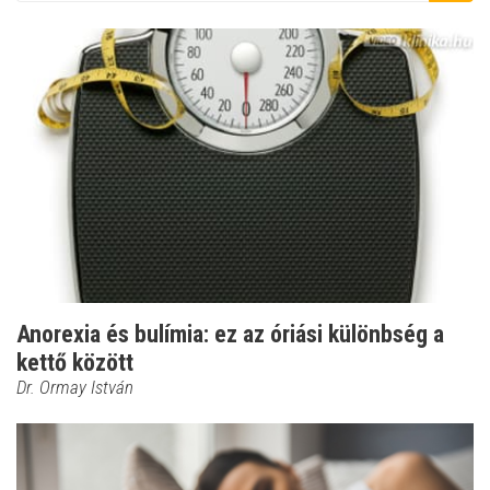
Anorexia és bulímia: ez az óriási különbség a
kettő között
Dr. Ormay István