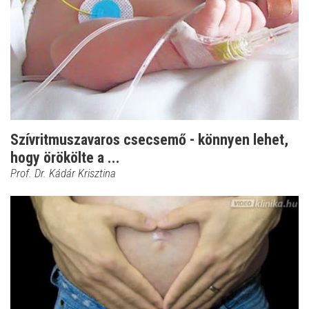
Szívritmuszavaros csecsemő - könnyen lehet,
hogy örökölte a ...
Prof. Dr. Kádár Krisztina