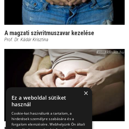
A magzati szívritmuszavar kezelése
Prof. Dr. Kádár Krisztina
×
Ez a weboldal sütiket
használ
Cookie-kat használunk a tartalom, a
hirdetések személyre szabására és a
forgalom elemzésére. Webhelyünk Ön általi