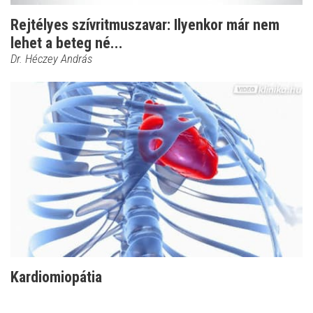
Rejtélyes szívritmuszavar: Ilyenkor már nem
lehet a beteg né...
Dr. Héczey András
Kardiomiopátia