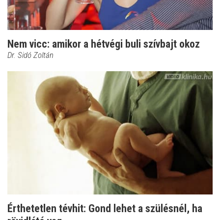
Nem vicc: amikor a hétvégi buli szívbajt okoz
Dr. Sidó Zoltán
Érthetetlen tévhit: Gond lehet a szülésnél, ha