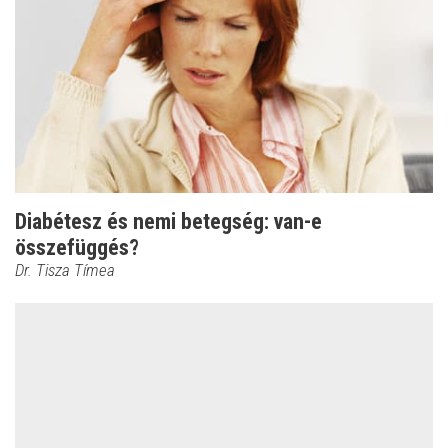
Diabétesz és nemi betegség: van-e
összefüggés?
Dr. Tisza Tímea