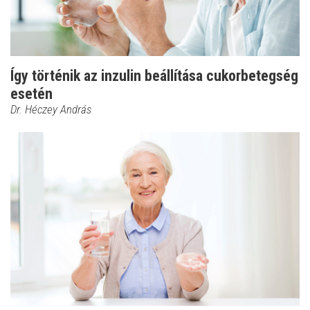
Így történik az inzulin beállítása cukorbetegség
esetén
Dr. Héczey András