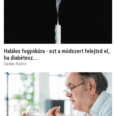
Halálos fogyókúra - ezt a módszert felejtsd el,
ha diabétesz...
Dadda Noémi