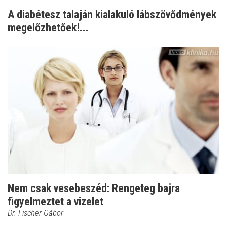
A diabétesz talaján kialakuló lábszövődmények
megelőzhetőek!...
Nem csak vesebeszéd: Rengeteg bajra
figyelmeztet a vizelet
Dr. Fischer Gábor