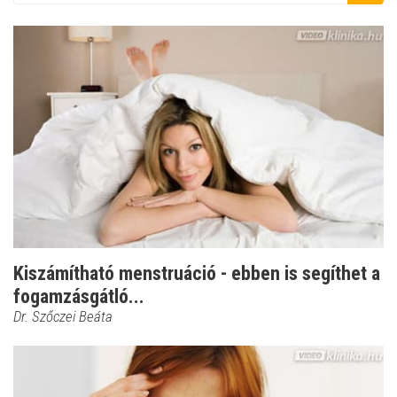
Kiszámítható menstruáció - ebben is segíthet a
fogamzásgátló...
Dr. Szőczei Beáta