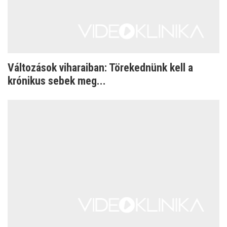
Változások viharaiban: Törekednünk kell a
krónikus sebek meg...