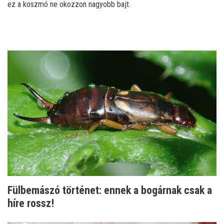
ez a koszmó ne okozzon nagyobb bajt.
Fülbemászó történet: ennek a bogárnak csak a
híre rossz!