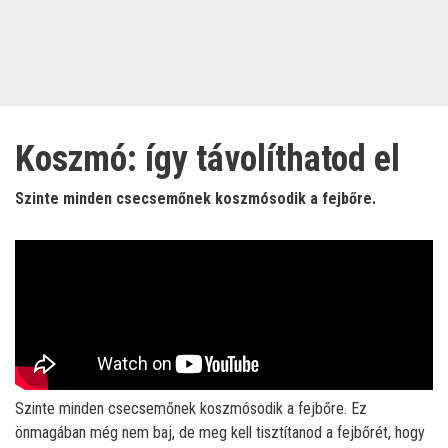
Koszmó: így távolíthatod el
Szinte minden csecsemőnek koszmósodik a fejbőre.
Szinte minden csecsemőnek koszmósodik a fejbőre. Ez
önmagában még nem baj, de meg kell tisztítanod a fejbőrét, hogy