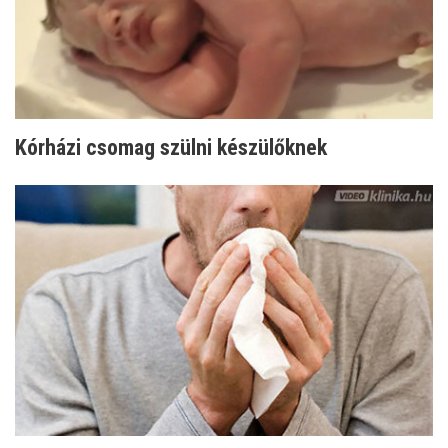
Kórházi csomag szülni készülőknek