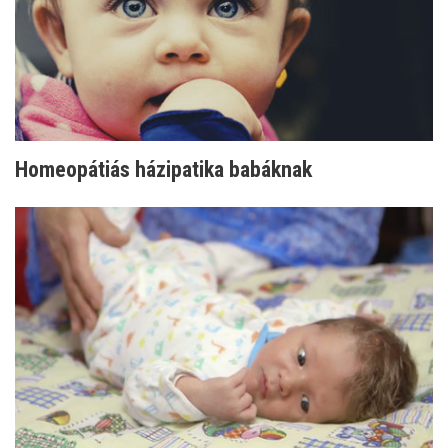
Homeopátiás házipatika babáknak