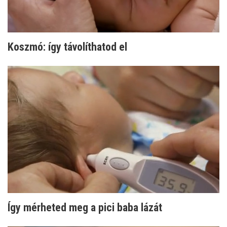
Koszmó: így távolíthatod el
Így mérheted meg a pici baba lázát