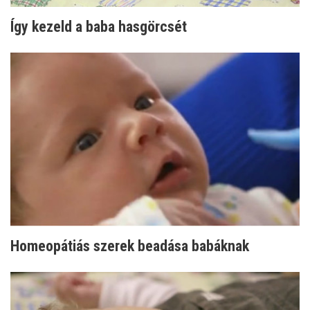
Így kezeld a baba hasgörcsét
Homeopátiás szerek beadása babáknak