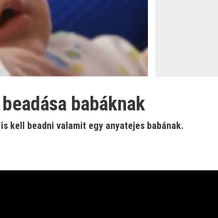
 beadása babáknak
is kell beadni valamit egy anyatejes babának.