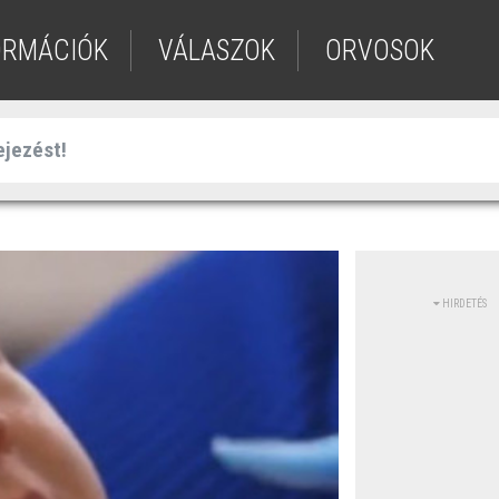
ORMÁCIÓK
VÁLASZOK
ORVOSOK
HIRDETÉS