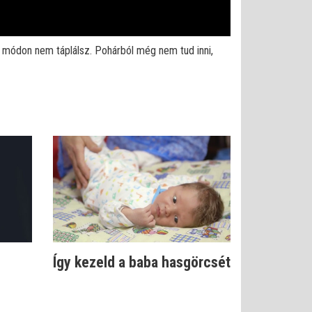
s módon nem táplálsz. Pohárból még nem tud inni,
Így kezeld a baba hasgörcsét