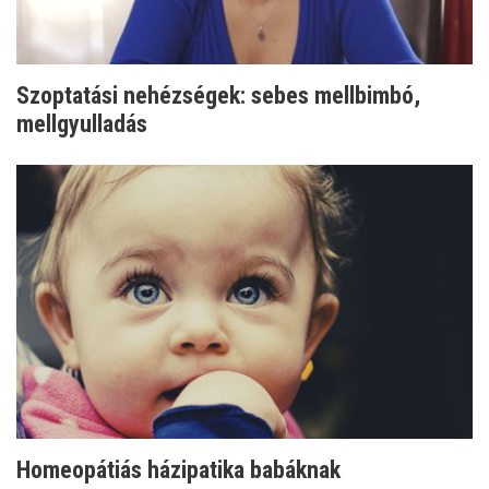
Szoptatási nehézségek: sebes mellbimbó,
mellgyulladás
Homeopátiás házipatika babáknak