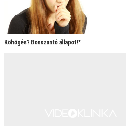
Köhögés? Bosszantó állapot!*