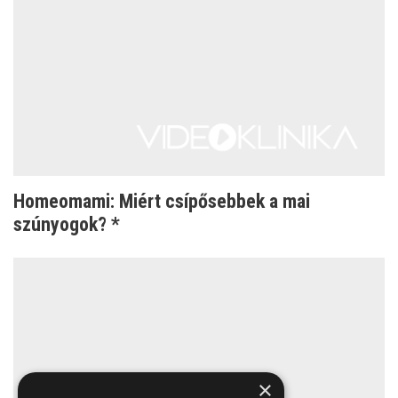
Homeomami: Miért csípősebbek a mai
szúnyogok? *
×