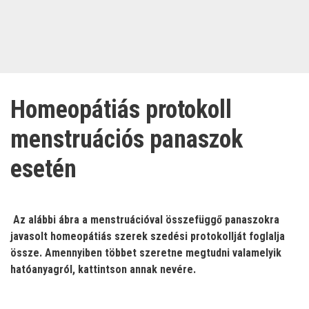
Homeopátiás protokoll
menstruációs panaszok
esetén
Az alábbi ábra a menstruációval összefüggő panaszokra
javasolt homeopátiás szerek szedési protokollját foglalja
össze. Amennyiben többet szeretne megtudni valamelyik
hatóanyagról, kattintson annak nevére.