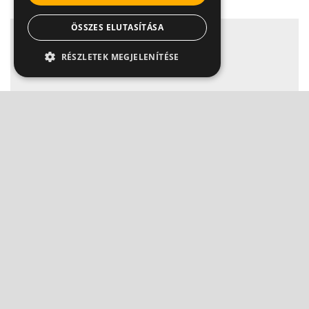
ÖSSZES ELUTASÍTÁSA
RÉSZLETEK MEGJELENÍTÉSE
Influenza: előzd meg hatékonyan!