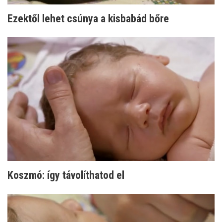
Ezektől lehet csúnya a kisbabád bőre
Koszmó: így távolíthatod el