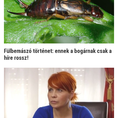
Fülbemászó történet: ennek a bogárnak csak a
híre rossz!