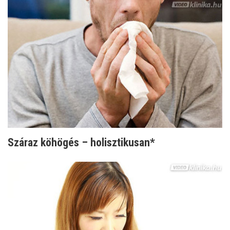
Száraz köhögés – holisztikusan*