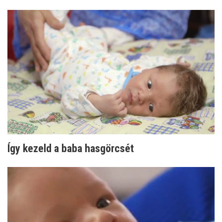
Így kezeld a baba hasgörcsét