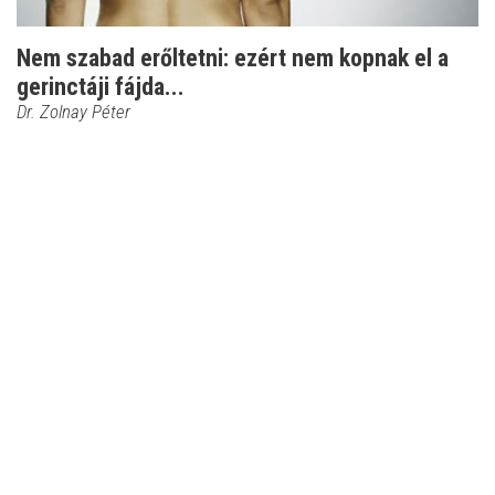
Nem szabad erőltetni: ezért nem kopnak el a
gerinctáji fájda...
Dr. Zolnay Péter