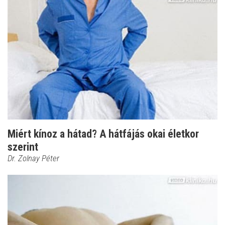
Miért kínoz a hátad? A hátfájás okai életkor
szerint
Dr. Zolnay Péter