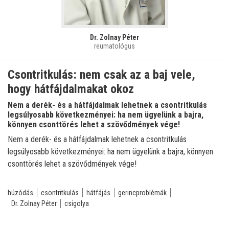
Dr. Zolnay Péter
reumatológus
Csontritkulás: nem csak az a baj vele,
hogy hátfájdalmakat okoz
Nem a derék- és a hátfájdalmak lehetnek a csontritkulás
legsúlyosabb következményei: ha nem ügyelünk a bajra,
könnyen csonttörés lehet a szövődmények vége!
Nem a derék- és a hátfájdalmak lehetnek a csontritkulás
legsúlyosabb következményei: ha nem ügyelünk a bajra, könnyen
csonttörés lehet a szövődmények vége!
húzódás
csontritkulás
hátfájás
gerincproblémák
Dr. Zolnay Péter
csigolya