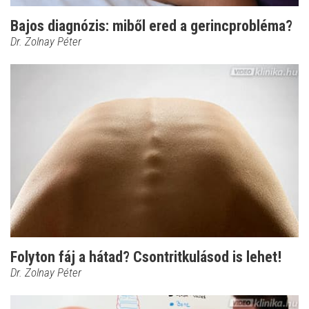
Bajos diagnózis: miből ered a gerincprobléma?
Dr. Zolnay Péter
Folyton fáj a hátad? Csontritkulásod is lehet!
Dr. Zolnay Péter