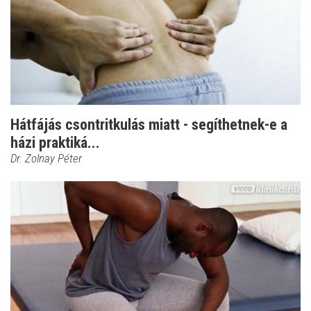
Hátfájás csontritkulás miatt - segíthetnek-e a
házi praktiká...
Dr. Zolnay Péter