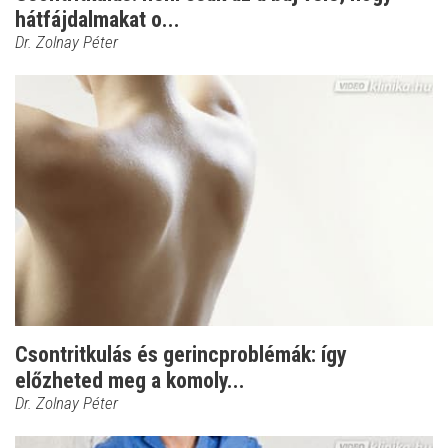
hátfájdalmakat o...
Dr. Zolnay Péter
Csontritkulás és gerincproblémák: így
előzheted meg a komoly...
Dr. Zolnay Péter