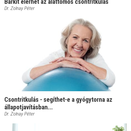
Bárkit elérhet az alattomos csontritkulás
Dr. Zolnay Péter
Csontritkulás - segíthet-e a gyógytorna az
állapotjavításban...
Dr. Zolnay Péter