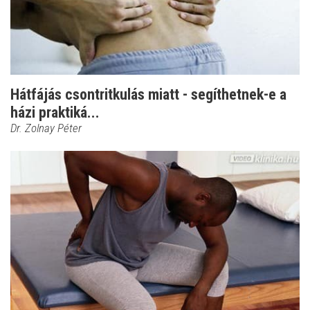
Hátfájás csontritkulás miatt - segíthetnek-e a
házi praktiká...
Dr. Zolnay Péter