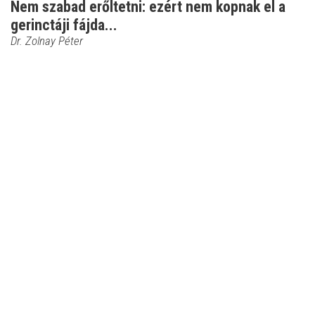
Nem szabad erőltetni: ezért nem kopnak el a
gerinctáji fájda...
Dr. Zolnay Péter