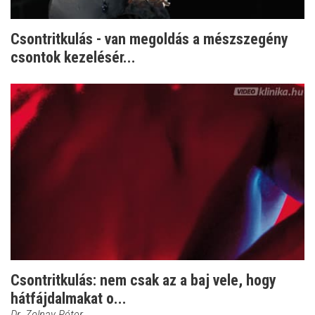
Csontritkulás - van megoldás a mészszegény
csontok kezelésér...
Csontritkulás: nem csak az a baj vele, hogy
hátfájdalmakat o...
Dr. Zolnay Péter