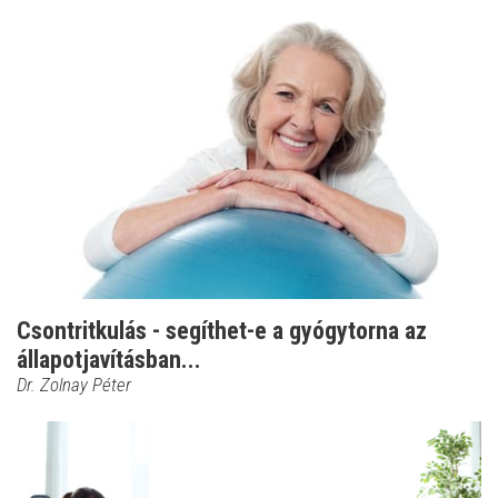
Csontritkulás - segíthet-e a gyógytorna az
állapotjavításban...
Dr. Zolnay Péter