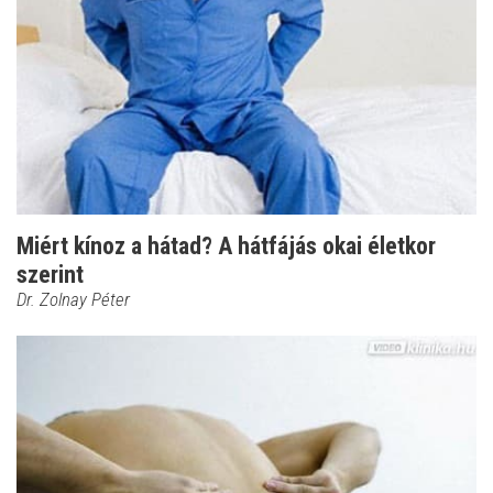
Miért kínoz a hátad? A hátfájás okai életkor
szerint
Dr. Zolnay Péter