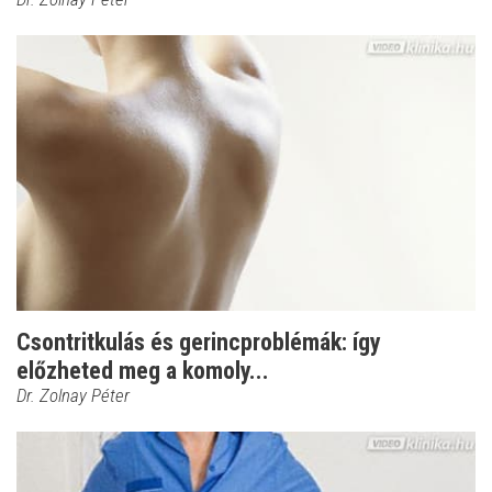
Csontritkulás és gerincproblémák: így
előzheted meg a komoly...
Dr. Zolnay Péter